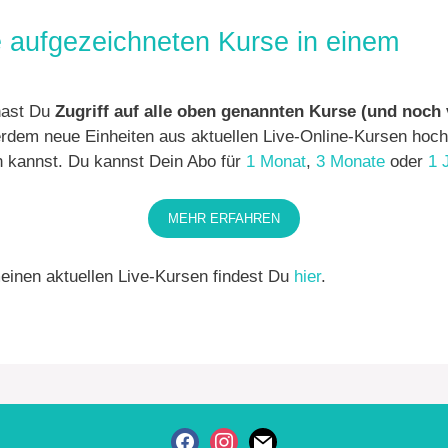
le aufgezeichneten Kurse in einem
ast Du
Zugriff auf alle oben genannten Kurse (und noch v
erdem neue Einheiten aus aktuellen Live-Online-Kursen hoch
n kannst. Du kannst Dein Abo für
1 Monat
,
3 Monate
oder
1 
MEHR ERFAHREN
einen aktuellen Live-Kursen findest Du
hier
.
FACEBOOK
INSTAGRAM
MAIL