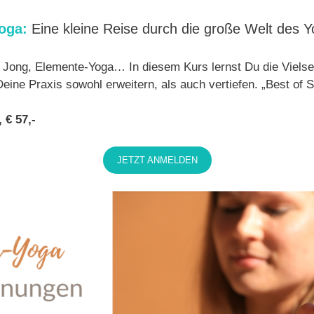
oga:
Eine kleine Reise durch die große Welt des 
u Jong, Elemente-Yoga… In diesem Kurs lernst Du die Vielsei
eine Praxis sowohl erweitern, als auch vertiefen. „Best of
 € 57,-
JETZT ANMELDEN