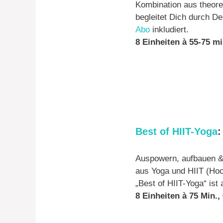
Kombination aus theore
begleitet Dich durch De
Abo
inkludiert.
8 Einheiten à 55-75 min
Best of HIIT-Yoga
:
Auspowern, aufbauen & 
aus Yoga und HIIT (Hoch
„Best of HIIT-Yoga“ ist
8 Einheiten à 75 Min., 