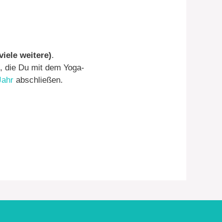
iele weitere)
.
, die Du mit dem Yoga-
Jahr
abschließen.