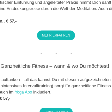
tischer Einführung und angeleiteter Praxis nimmt Dich sanf
ine Entdeckungsreise durch die Welt der Meditation. Auch d
., € 57,-
MEHR ERFAHREN
Ganzheitliche Fitness – wann & wo Du möchtest!
auftanken – all das kannst Du mit diesem aufgezeichneten
intensives Intervalltraining) sorgt für ganzheitliche Fitnes
 auch im
Yoga Abo
inkludiert.
€ 57,-