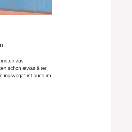
en
hneten aus
en schon etwas älter
nnungsyoga“ ist auch im