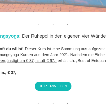
ungsyoga
: Der Ruhepol in den eigenen vier Wänd
ft du willst!
Dieser Kurs ist eine Sammlung aus aufgezeic
nungsyoga-Kursen aus dem Jahr 2021. Nachdem die Einheit
vergünstigt um € 37,- statt € 67,-
erhältlich. „Best of Entspa
n., € 37,-
JETZT ANMELDEN