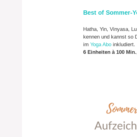
Best of Sommer-Y
Hatha, Yin, Vinyasa, L
kennen und kannst so D
im
Yoga Abo
inkludiert.
6 Einheiten à 100 Min.,