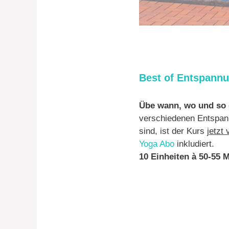
Best of Entspann
Übe wann, wo und so o
verschiedenen Entspan
sind, ist der Kurs
jetzt 
Yoga Abo
inkludiert.
10 Einheiten à 50-55 Mi