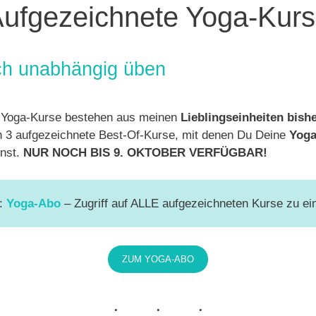
ufgezeichnete Yoga-Kur
lich unabhängig üben
 Yoga-Kurse bestehen aus meinen
Lieblingseinheiten bish
ch 3 aufgezeichnete Best-Of-Kurse, mit denen Du Deine
Yoga
nst.
NUR NOCH BIS 9. OKTOBER VERFÜGBAR!
:
Yoga-Abo
– Zugriff auf ALLE aufgezeichneten Kurse zu e
ZUM YOGA-ABO