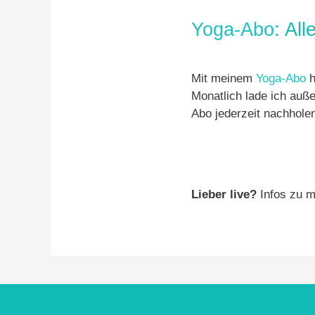
Yoga-Abo
: Al
Mit meinem
Yoga-Abo
h
Monatlich lade ich auß
Abo jederzeit nachhole
Lieber live?
Infos zu m