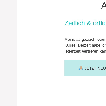
A
Zeitlich & ört
Meine aufgezeichneten
Kurse
. Derzeit habe i
jederzeit vertiefen
kan
JETZT NEU