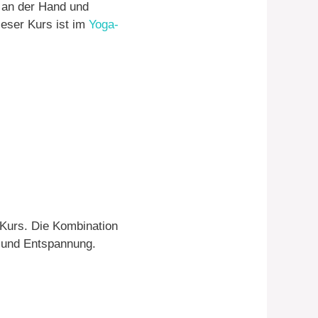
t an der Hand und
ieser Kurs ist im
Yoga-
 Kurs. Die Kombination
s und Entspannung.