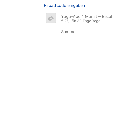
Rabattcode eingeben
Yoga-Abo 1 Monat – Bezah
€ 27,- für 30 Tage Yoga
Summe