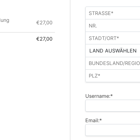
lung
€27,00
€27,00
Username:*
Email:*