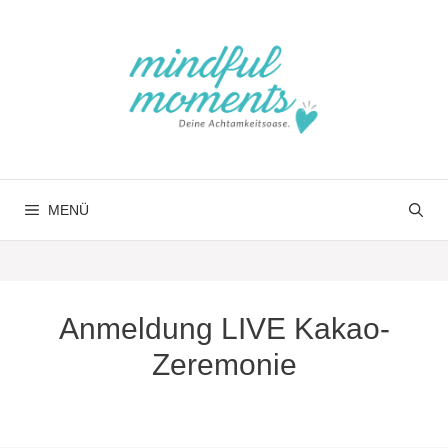
Springe
zum
Inhalt
MENÜ
Anmeldung LIVE Kakao-
Zeremonie