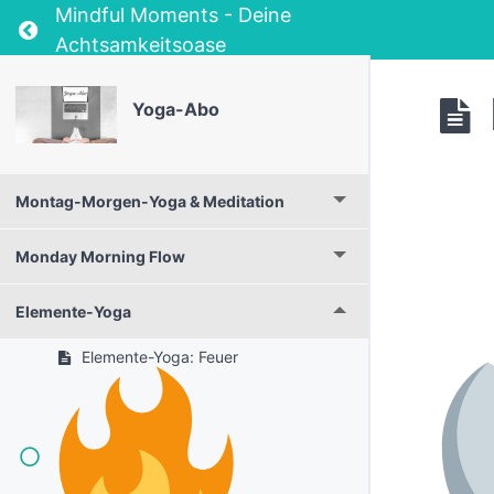
Mindful Moments - Deine
Return to course: Yoga-Abo
Achtsamkeitsoase
Yoga-Abo
Montag-Morgen-Yoga & Meditation
Monday Morning Flow
Elemente-Yoga
Elemente-Yoga: Feuer