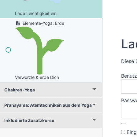
Lade Leichtigkeit ein
Elemente-Yoga: Erde
La
Diese 
Benut
Verwurzle & erde Dich
Chakren-Yoga
Passw
Pranayama: Atemtechniken aus dem Yoga
Inkludierte Zusatzkurse
Eing