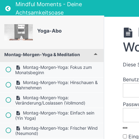
Mindful Moments - Deine
Return to course: Yoga-Abo
Achtsamkeitsoase
Yoga-Abo
Wo
Montag-Morgen-Yoga & Meditation
Diese 
Montag-Morgen-Yoga: Fokus zum
Monatsbeginn
Benut
Montag-Morgen-Yoga: Hinschauen &
Wahrnehmen
Montag-Morgen-Yoga:
Veränderung/Loslassen (Vollmond)
Passw
Montag-Morgen-Yoga: Einfach sein
(Yin Yoga)
Montag-Morgen-Yoga: Frischer Wind
(Neumond)
Eing