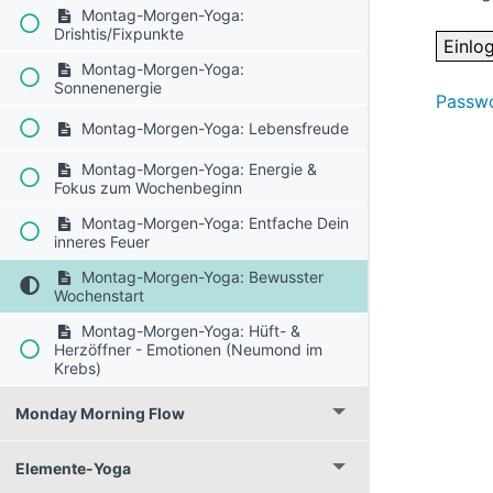
Montag-Morgen-Yoga:
Drishtis/Fixpunkte
Montag-Morgen-Yoga:
Sonnenenergie
Passwo
Montag-Morgen-Yoga: Lebensfreude
Montag-Morgen-Yoga: Energie &
Fokus zum Wochenbeginn
Montag-Morgen-Yoga: Entfache Dein
inneres Feuer
Montag-Morgen-Yoga: Bewusster
Wochenstart
Montag-Morgen-Yoga: Hüft- &
Herzöffner - Emotionen (Neumond im
Krebs)
Monday Morning Flow
Elemente-Yoga