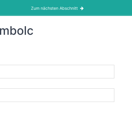
Zum nächsten Abschnitt
Imbolc