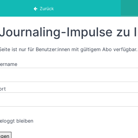
eskreis
Zurück
Journaling-Impulse zu 
Seite ist nur für Benutzer:innen mit gültigem Abo verfügbar.
zername
ort
eloggt bleiben