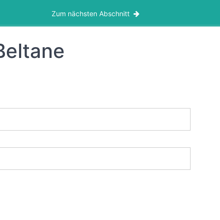
Zum nächsten Abschnitt
Beltane