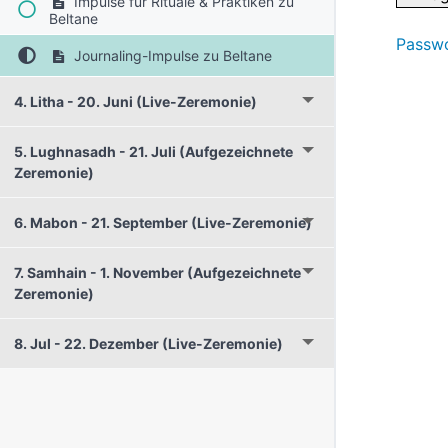
Impulse für Rituale & Praktiken zu
Beltane
Passwo
Journaling-Impulse zu Beltane
4. Litha - 20. Juni (Live-Zeremonie)
5. Lughnasadh - 21. Juli (Aufgezeichnete
Zeremonie)
6. Mabon - 21. September (Live-Zeremonie)
7. Samhain - 1. November (Aufgezeichnete
Zeremonie)
8. Jul - 22. Dezember (Live-Zeremonie)