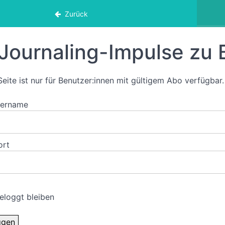
eskreis
Zurück
Journaling-Impulse zu 
Seite ist nur für Benutzer:innen mit gültigem Abo verfügbar.
zername
ort
eloggt bleiben