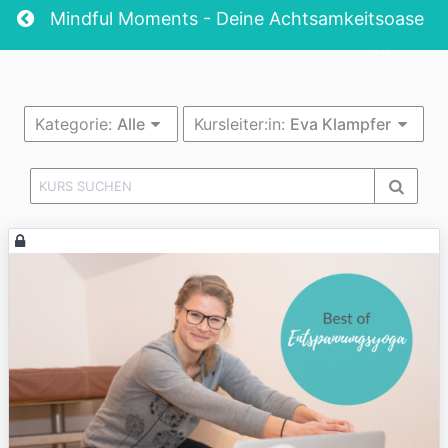
Return home
Mindful Moments - Deine Achtsamkeitsoase
Kategorie:
Alle
Kursleiter:in:
Eva Klampfer