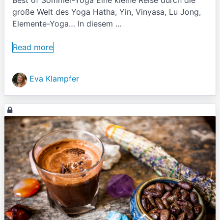
Best of Sommer-Yoga Eine kleine Reise durch die
große Welt des Yoga Hatha, Yin, Vinyasa, Lu Jong,
Elemente-Yoga… In diesem …
Read more
Eva Klampfer